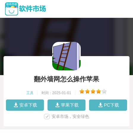
翻外墙网怎么操作苹果
工具
|
时间：2025-01-01
|
安卓下载
苹果下载
PC下载
安卓市场，安全绿色