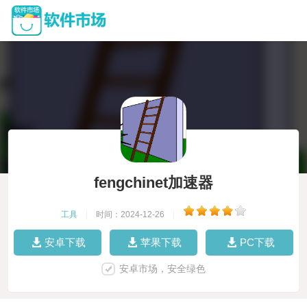
fengchinet加速器
工具
|
时间：2024-12-26
|
安卓下载
苹果下载
PC下载
安卓市场，安全绿色