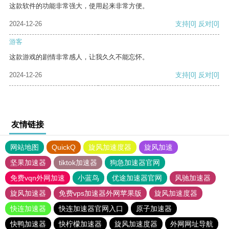
这款软件的功能非常强大，使用起来非常方便。
2024-12-26
支持
[0]
反对
[0]
游客
这款游戏的剧情非常感人，让我久久不能忘怀。
2024-12-26
支持
[0]
反对
[0]
友情链接
网站地图
QuickQ
旋风加速度器
旋风加速
坚果加速器
tiktok加速器
狗急加速器官网
免费vqn外网加速
小蓝鸟
优途加速器官网
风驰加速器
旋风加速器
免费vps加速器外网苹果版
旋风加速度器
快连加速器
快连加速器官网入口
原子加速器
快鸭加速器
快柠檬加速器
旋风加速度器
外网网址导航