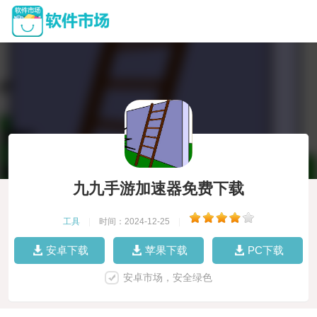
九九手游加速器免费下载
工具
|
时间：2024-12-25
|
安卓下载
苹果下载
PC下载
安卓市场，安全绿色