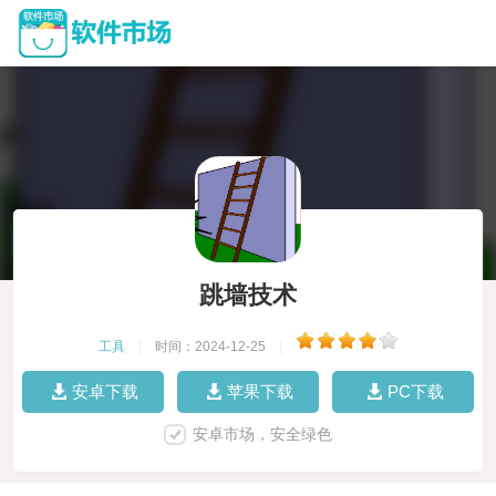
跳墙技术
工具
|
时间：2024-12-25
|
安卓下载
苹果下载
PC下载
安卓市场，安全绿色