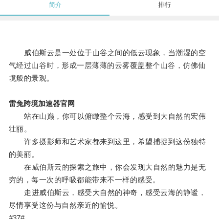
简介
排行
威伯斯云是一处位于山谷之间的低云现象，当潮湿的空
气经过山谷时，形成一层薄薄的云雾覆盖整个山谷，仿佛仙
境般的景观。
雷兔跨境加速器官网
站在山巅，你可以俯瞰整个云海，感受到大自然的宏伟
壮丽。
许多摄影师和艺术家都来到这里，希望捕捉到这份独特
的美丽。
在威伯斯云的探索之旅中，你会发现大自然的魅力是无
穷的，每一次的呼吸都能带来不一样的感受。
走进威伯斯云，感受大自然的神奇，感受云海的静谧，
尽情享受这份与自然亲近的愉悦。
#37#