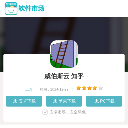
威伯斯云 知乎
工具
|
时间：2024-12-29
|
安卓下载
苹果下载
PC下载
安卓市场，安全绿色