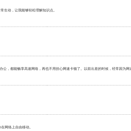
非常生动，让我能够轻松理解知识点。
作办公，都能畅享高速网络，再也不用担心网速卡顿了。以前出差的时候，经常因为网
你在网络上自由移动。