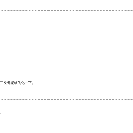
望开发者能够优化一下。
。