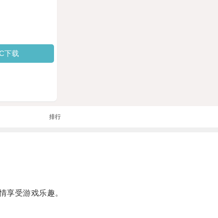
PC下载
排行
情享受游戏乐趣。