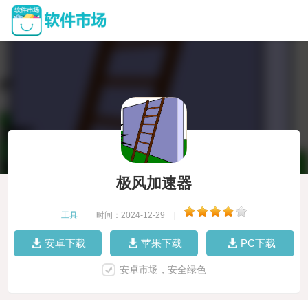
极风加速器
工具
|
时间：2024-12-29
|
安卓下载
苹果下载
PC下载
安卓市场，安全绿色