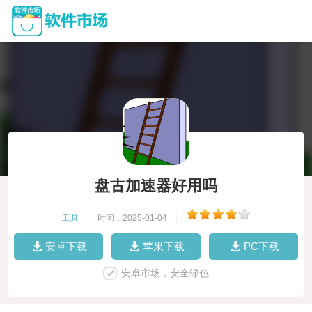
盘古加速器好用吗
工具
|
时间：2025-01-04
|
安卓下载
苹果下载
PC下载
安卓市场，安全绿色