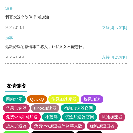
游客
我喜欢这个软件 作者加油
2025-01-04
支持
[0]
反对
[0]
游客
这款游戏的剧情非常感人，让我久久不能忘怀。
2025-01-04
支持
[0]
反对
[0]
友情链接
网站地图
QuickQ
旋风加速度器
旋风加速
坚果加速器
tiktok加速器
狗急加速器官网
免费vqn外网加速
小蓝鸟
优途加速器官网
风驰加速器
旋风加速器
免费vps加速器外网苹果版
旋风加速度器