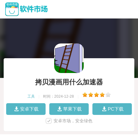
拷贝漫画用什么加速器
工具
|
时间：2024-12-28
|
安卓下载
苹果下载
PC下载
安卓市场，安全绿色