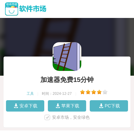
加速器免费15分钟
工具
|
时间：2024-12-27
|
安卓下载
苹果下载
PC下载
安卓市场，安全绿色